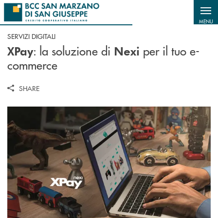
Salta al contenuto principale
MENU
SERVIZI DIGITALI
: la soluzione di
per il tuo e-
XPay
Nexi
commerce
SHARE