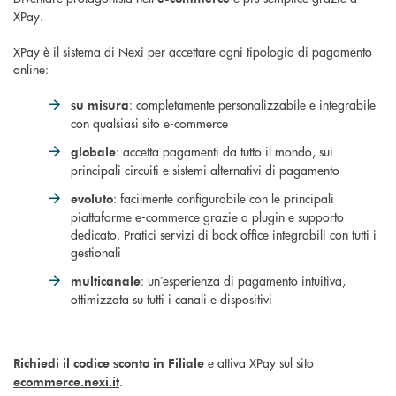
XPay.
XPay è il sistema di Nexi per accettare ogni tipologia di pagamento
online:
: completamente personalizzabile e integrabile
su misura
con qualsiasi sito e-commerce
: accetta pagamenti da tutto il mondo, sui
globale
principali circuiti e sistemi alternativi di pagamento
: facilmente configurabile con le principali
evoluto
piattaforme e-commerce grazie a plugin e supporto
dedicato. Pratici servizi di back office integrabili con tutti i
gestionali
: un’esperienza di pagamento intuitiva,
multicanale
ottimizzata su tutti i canali e dispositivi
e attiva XPay sul sito
Richiedi il codice sconto in Filiale
.
ecommerce.nexi.it