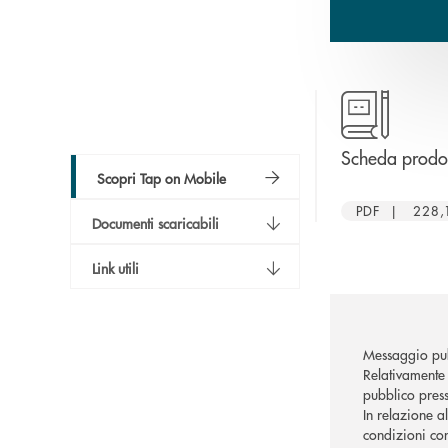
Scheda prodo
Scopri Tap on Mobile
PDF | 228,
Documenti scaricabili
Link utili
Messaggio pub
Relativamente 
pubblico press
In relazione a
condizioni con