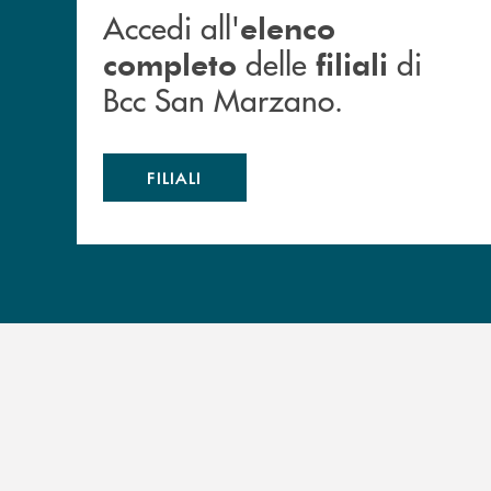
Accedi all'
elenco
delle
di
completo
filiali
Bcc San Marzano.
FILIALI