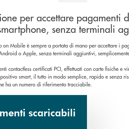
zione per accettare pagamenti d
smartphone, senza terminali ag
ap on Mobile è sempre a portata di mano per accettare i p
t Android o Apple, senza terminali aggiuntivi, semplicemen
i contactless certificati PCI, effettuati con carte fisiche e vi
positivo smart, il tutto in modo semplice, rapido e senza risc
e ha un numero di riferimento tracciabile.
enti scaricabili