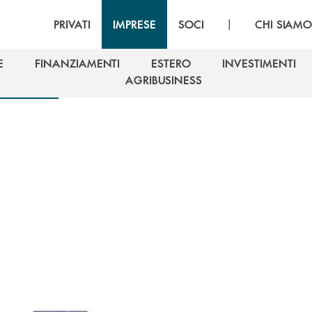
|
PRIVATI
IMPRESE
SOCI
CHI SIAM
E
FINANZIAMENTI
ESTERO
INVESTIMENTI
E
FINANZIAMENTI
ESTERO
INVESTIMENTI
AGRIBUSINESS
AGRIBUSINESS