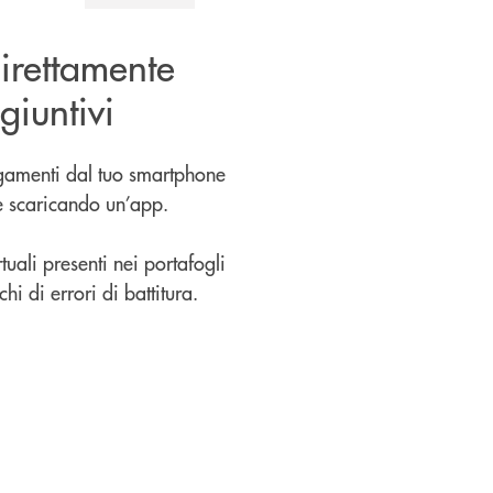
irettamente
giuntivi
agamenti dal tuo smartphone
te scaricando un’app.
rtuali presenti nei portafogli
hi di errori di battitura.