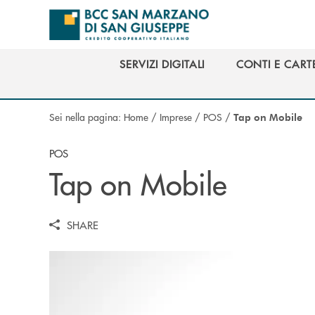
Salta al contenuto principale
SERVIZI DIGITALI
CONTI E CART
SERVIZI DIGITALI
CONTI E CART
Sei nella pagina:
Home
/
Imprese
/
POS
/
Tap on Mobile
POS
Tap on Mobile
SHARE