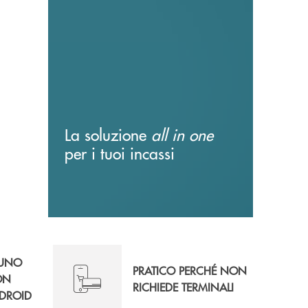
La soluzione
all in one
per i tuoi incassi
 UNO
PRATICO PERCHÉ NON
ON
RICHIEDE TERMINALI
DROID