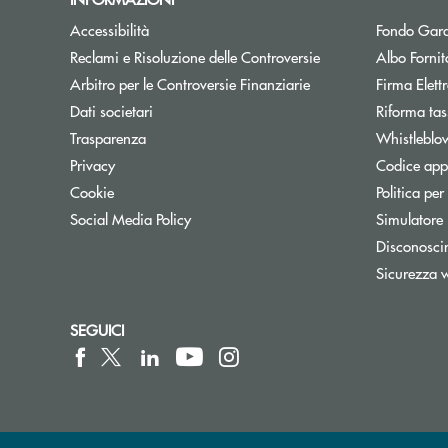
Accessibilità
Fondo Gara
Reclami e Risoluzione delle Controversie
Albo Fornit
Arbitro per le Controversie Finanziarie
Firma Elet
Dati societari
Riforma tas
Trasparenza
Whistleblo
Privacy
Codice appa
Cookie
Politica per
Social Media Policy
Simulatore
Disconosci
Sicurezza 
SEGUICI