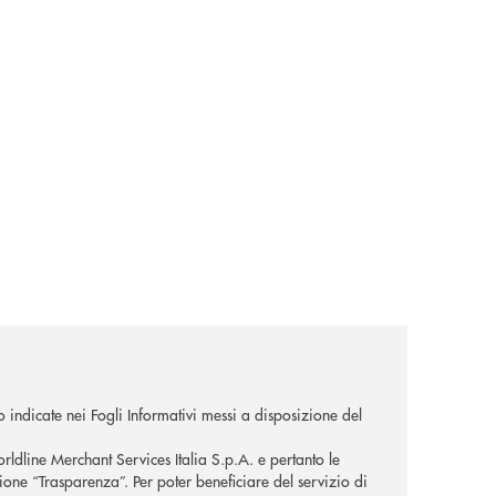
o indicate nei Fogli Informativi messi a disposizione del
orldline Merchant Services Italia S.p.A. e pertanto le
zione “Trasparenza”. Per poter beneficiare del servizio di