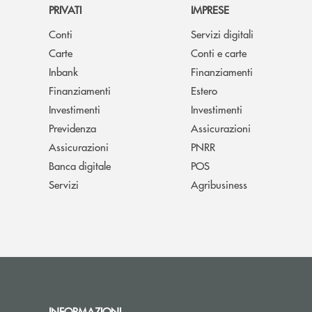
PRIVATI
IMPRESE
Conti
Servizi digitali
Carte
Conti e carte
Inbank
Finanziamenti
Finanziamenti
Estero
Investimenti
Investimenti
Previdenza
Assicurazioni
Assicurazioni
PNRR
Banca digitale
POS
Servizi
Agribusiness
INFORMAZIONI