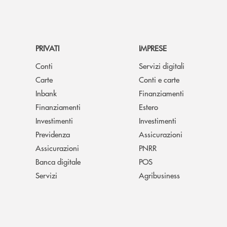
PRIVATI
IMPRESE
Conti
Servizi digitali
Carte
Conti e carte
Inbank
Finanziamenti
Finanziamenti
Estero
Investimenti
Investimenti
Previdenza
Assicurazioni
Assicurazioni
PNRR
Banca digitale
POS
Servizi
Agribusiness