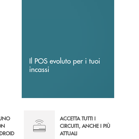
Il POS evoluto per i tuoi
incassi
 UNO
ACCETTA TUTTI I
ON
CIRCUITI, ANCHE I PIÙ
DROID
ATTUALI