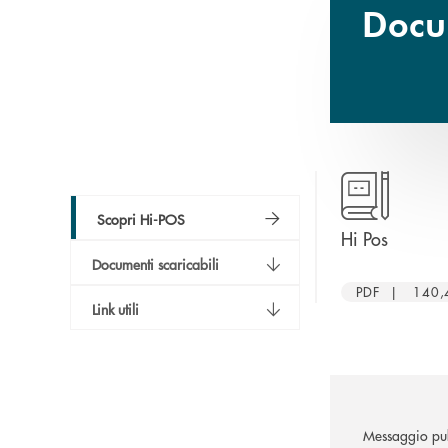
Docum
Scopri Hi-POS
apre un
Hi Pos
Documenti scaricabili
PDF | 140,
Link utili
Messaggio pub