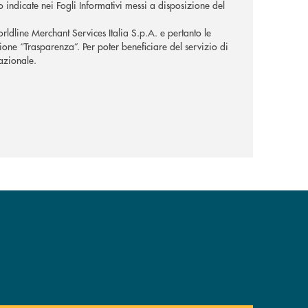
o indicate nei Fogli Informativi messi a disposizione del
orldline Merchant Services Italia S.p.A. e pertanto le
zione “Trasparenza”. Per poter beneficiare del servizio di
nazionale.