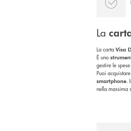
La
cart
La carta
Visa D
È uno
strumen
gestire le spese 
Puoi acquistare
. 
smartphone
nella massima 