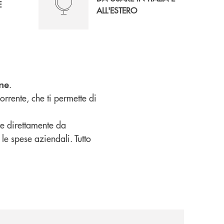
E
ALL'ESTERO
.
ine
rrente, che ti permette di
re direttamente da
 le spese aziendali. Tutto