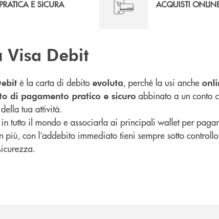
PRATICA E SICURA
ACQUISTI ONLIN
a Visa Debit
è la carta di debito
, perché la usi anche
ebit
evoluta
onl
abbinato a un conto co
to di pagamento pratico e sicuro
della tua attività.
 in tutto il mondo e associarla ai principali wallet per paga
In più, con l’addebito immediato tieni sempre sotto controllo
sicurezza.