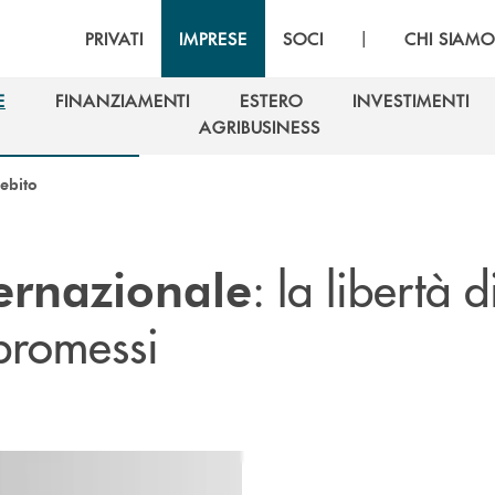
|
PRIVATI
IMPRESE
SOCI
CHI SIAM
E
FINANZIAMENTI
ESTERO
INVESTIMENTI
E
FINANZIAMENTI
ESTERO
INVESTIMENTI
AGRIBUSINESS
AGRIBUSINESS
ebito
: la libertà d
ternazionale
promessi