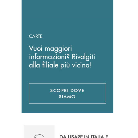
CARTE
Vuoi maggiori
informazioni? Rivolgiti
alla filiale più vicina!
SCOPRI DOVE
SIAMO
DA USARE IN ITALIA E