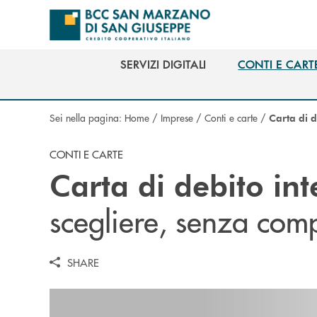
Salta al contenuto principale
SERVIZI DIGITALI
CONTI E CART
SERVIZI DIGITALI
CONTI E CART
Sei nella pagina:
Home
/
Imprese
/
Conti e carte
/
Carta di d
CONTI E CARTE
Carta di debito in
scegliere, senza com
SHARE