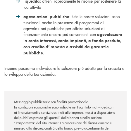
: ottieni rapidamente le risorse per sostenere la
liquidità
tua attività
: tutte le nostre soluzioni sono
agevolazioni pubbliche
funzionali anche in presenza di programmi di
agevolazioni pubbliche per offrire soluzioni di
finanziamento ancora più convenienti con
agevolazioni
in conto interessi, conto impianti, a fondo perduto,
con credito d’imposta e assistiti da garanzie
pubbliche.
Insieme possiamo individuare le soluzioni più adatte per la crescita e
lo sviluppo della tua azienda.
Messaggio pubblicitario con finalità promozionale.
Le condizioni economiche sono indicate nei Fogli Informativi dedicati
ai finanziamenti e servizi destinati alle imprese, messi a disposizione
del pubblico presso gli sportelli della banca e nella sezione
“Trasparenza” del sito internet. La concessione del finanziamento è
rimessa alla discrezionalità della banca previo accertamento dei