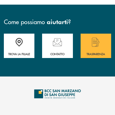
Come possiamo
?
aiutarti
Accedi all' elenco completo delle filiali di Bcc San Marzano.
Hai bisogno di assistenza immediata? Contatta
Hai bisogno di alcuni
TROVA LA FILIALE
CONTATTO
TRASPARENZA