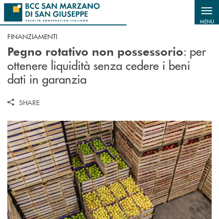
Salta al contenuto principale
MENU
FINANZIAMENTI
: per
Pegno rotativo non possessorio
ottenere liquidità senza cedere i beni
dati in garanzia
SHARE