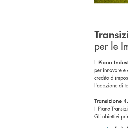
Transiz
per le I
Il
Piano Indust
per innovare e 
credito d’impos
l'adozione di t
Transizione 4
Il Piano Transiz
Gli obiettivi pr