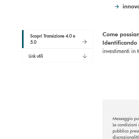
innov
Come possiam
Scopri Transizione 4.0 e
Identificando
5.0
investimenti in 
Link utili
Messaggio pub
Le condizioni 
pubblico press
discrezionalit