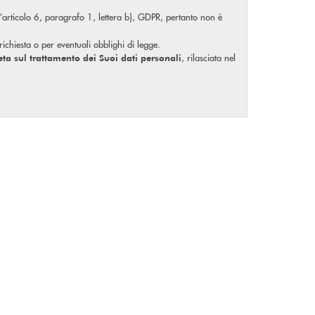
ll’articolo 6, paragrafo 1, lettera b), GDPR, pertanto non è
 richiesta o per eventuali obblighi di legge.
, rilasciata nel
eta
sul trattamento dei Suoi dati personali