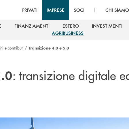
|
PRIVATI
IMPRESE
SOCI
CHI SIAM
E
FINANZIAMENTI
ESTERO
INVESTIMENTI
E
FINANZIAMENTI
ESTERO
INVESTIMENTI
AGRIBUSINESS
AGRIBUSINESS
i e contributi
/
Transizione 4.0 e 5.0
: transizione digitale e
5.0