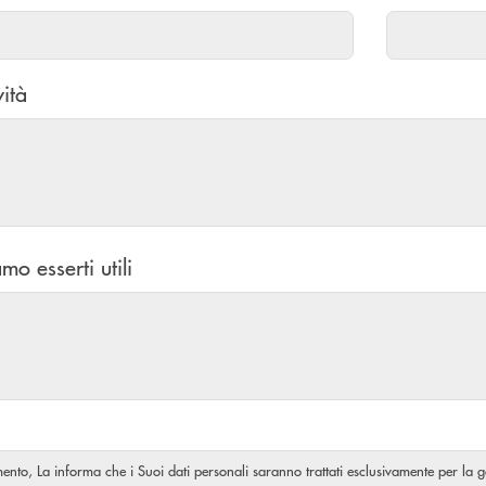
vità
mo esserti utili
amento, La informa che i Suoi dati personali saranno trattati esclusivamente per la ge