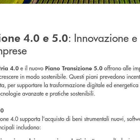
: Innovazione e 
ione 4.0 e 5.0
mprese
e il nuovo
offrono alle im
ria 4.0
Piano Transizione 5.0
crescere in modo sostenibile. Questi piani prevedono incentiv
ta, per supportare la trasformazione digitale ed energetica
ecnologie avanzate e pratiche sostenibili.
.0
ione 4.0 supporta l'acquisto di beni strumentali nuovi, softw
incipali includono: