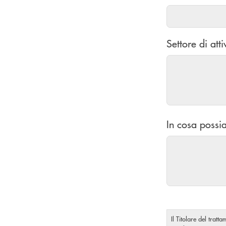
Settore di atti
In cosa possia
Il Titolare del tratt