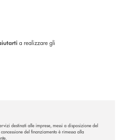
a realizzare gli
aiutarti
rvizi destinati alle imprese, messi a disposizione del
La concessione del finanziamento è rimessa alla
nte.