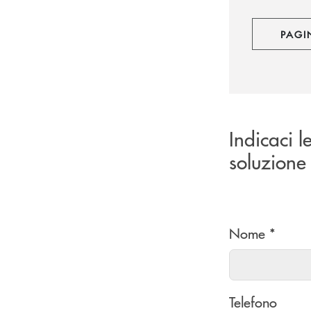
PAGI
Indicaci l
soluzione 
Nome *
Telefono