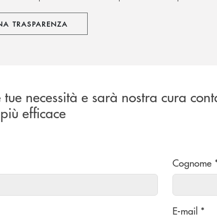
NA TRASPARENZA
e tue necessità e sarà nostra cura cont
più efficace
Cognome 
E-mail *