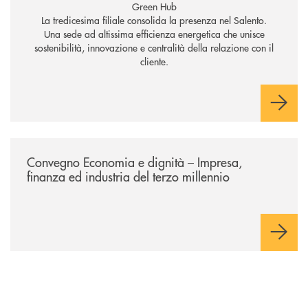
Green Hub
La tredicesima filiale consolida la presenza nel Salento.
Una sede ad altissima efficienza energetica che unisce
sostenibilità, innovazione e centralità della relazione con il
cliente.
/news/economia-e-dignita/
Convegno Economia e dignità – Impresa,
finanza ed industria del terzo millennio