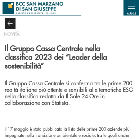
Salta al contenuto principale
MENU
NOVITÀ
Il Gruppo Cassa Centrale nella
classifica 2023 dei “Leader della
sostenibilità”
Il Gruppo Cassa Centrale si conferma tra le prime 200
realtà italiane più attente e sensibili alle tematiche ESG
nella classifica redatta da Il Sole 24 Ore in
collaborazione con Statista.
Il 17 maggio è stata pubblicata la lista delle prime 200 aziende più
impegnate nella transizione ambientale e sociale, tra le quali anche