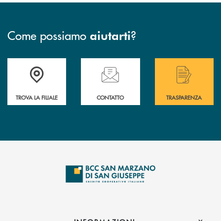
Come possiamo
?
aiutarti
Accedi all' elenco completo delle filiali di Bcc San Marzano.
Hai bisogno di assistenza immediata? Contatta
Hai bisogno di alcuni
TROVA LA FILIALE
CONTATTO
TRASPARENZA