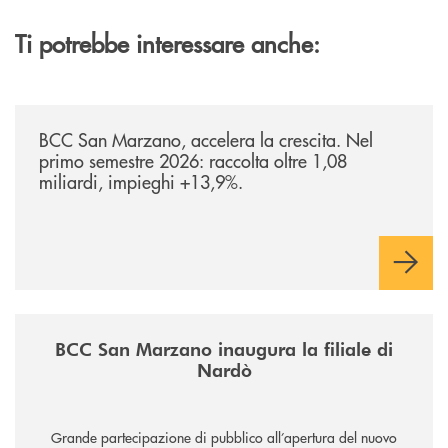
Ti potrebbe interessare anche:
/news/bilancio-i-semestre-2026/
BCC San Marzano, accelera la crescita. Nel
primo semestre 2026: raccolta oltre 1,08
miliardi, impieghi +13,9%.
/news/inaugurazione-filiale-nardo/
BCC San Marzano inaugura la filiale di
Nardò
Grande partecipazione di pubblico all’apertura del nuovo